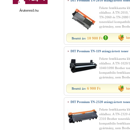
DIT Premium TN-2010 utángyártott tone
Fekete festékkazetta k
Árukeresõ.hu
oldalhoz. A TN-2010,
TN-2060 és TN-2080 
tonerekkel kompatibili
gyártmány, nem Brothe
10 900 Ft
Bruttó ár:
DIT Premium TN-119 utángyártott toner
Fekete festékkazetta k
oldalhoz. A TN-1020/
1040/1090 Brother ton
kompatibilis festékkaze
gyártmány, nem Brothe
6 900 Ft
Bruttó ár:
DIT Premium TN-2320 utángyártott tone
Fekete festékkazetta k
oldalhoz. A TN-2320 
2310 Brother tonerekk
kompatibilis festékkaze
gyártmány, nem Brothe