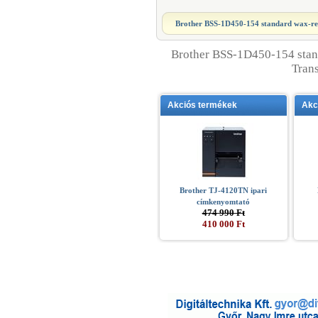
Brother BSS-1D450-154 standard wax-re
Brother BSS-1D450-154 stan
Tran
Akciós termékek
Akc
Brother TJ-4120TN ipari
címkenyomtató
474 990 Ft
410 000 Ft