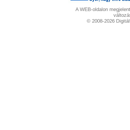
A WEB-oldalon megjelente
változá
© 2008-2026 Digitál