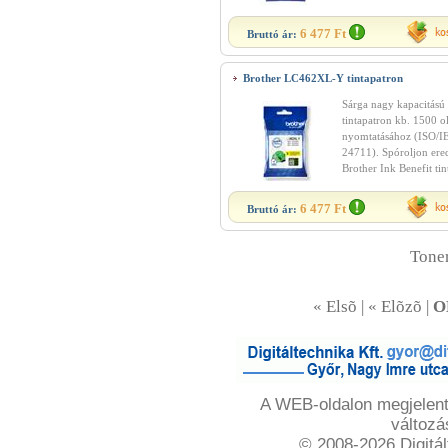
6 477 Ft
Bruttó ár:
Brother LC462XL-Y tintapatron
Sárga nagy kapacitású
tintapatron kb. 1500 o
nyomtatásához (ISO/I
24711). Spóroljon ered
Brother Ink Benefit tin
6 477 Ft
Bruttó ár:
Toner
« Elsõ | « Elõzõ |
O
A WEB-oldalon megjelente
változá
© 2008-2026 Digitál