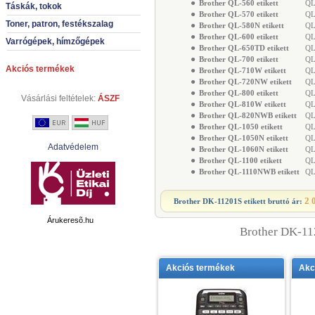
●
Brother QL-560 etikett
QL-
Táskák, tokok
●
Brother QL-570 etikett
QL-
Toner, patron, festékszalag
●
Brother QL-580N etikett
QL-
●
Brother QL-600 etikett
QL-
Varrógépek, hímzőgépek
●
Brother QL-650TD etikett
QL-
●
Brother QL-700 etikett
QL-
Akciós termékek
●
Brother QL-710W etikett
QL-
●
Brother QL-720NW etikett
QL-
●
Brother QL-800 etikett
QL-
Vásárlási feltételek:
ÁSZF
●
Brother QL-810W etikett
QL-
●
Brother QL-820NWB etikett
QL-
●
Brother QL-1050 etikett
QL-
●
Brother QL-1050N etikett
QL-
Adatvédelem
●
Brother QL-1060N etikett
QL-
●
Brother QL-1100 etikett
QL-
●
Brother QL-1110NWB etikett
QL-
2 
Brother DK-11201S etikett
bruttó ár:
Árukeresõ.hu
Brother DK-112
Akciós termékek
Akc