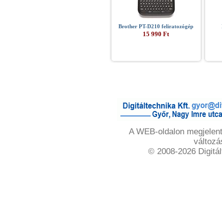
Brother PT-D210 feliratozógép
15 990 Ft
A WEB-oldalon megjelente
változá
© 2008-2026 Digitál