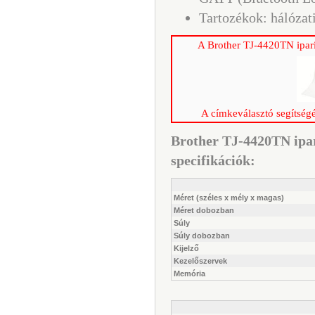
Tartozékok: hálózat
A Brother TJ-4420TN ipari
A címkeválasztó segítségé
Brother TJ-4420TN ipa
specifikációk:
Méret (széles x mély x magas)
Méret dobozban
Súly
Súly dobozban
Kijelző
Kezelőszervek
Memória