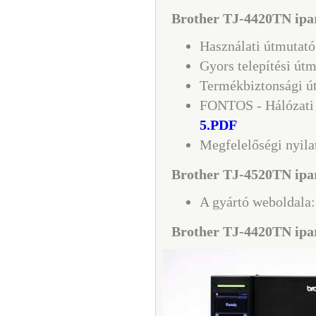
Brother TJ-4420TN ipa
Használati útmutató
Gyors telepítési út
Termékbiztonsági ú
FONTOS - Hálózati 
5.PDF
Megfelelőségi nyila
Brother TJ-4520TN ipar
A gyártó weboldala
Brother TJ-4420TN ipa