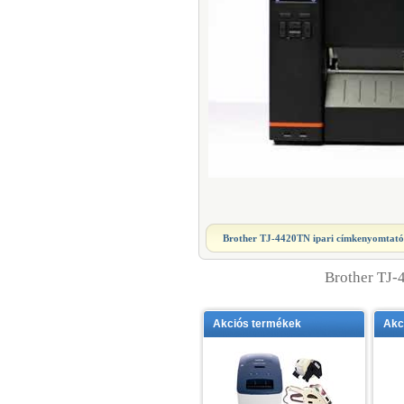
Brother TJ-4420TN ipari címkenyomtató
Brother TJ-
Akciós termékek
Akc