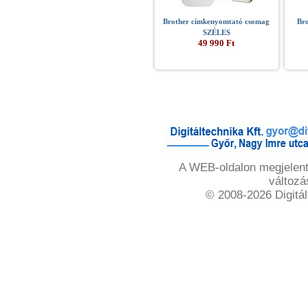
Brother címkenyomtató csomag
Br
SZÉLES
49 990 Ft
A WEB-oldalon megjelente
változá
© 2008-2026 Digitál