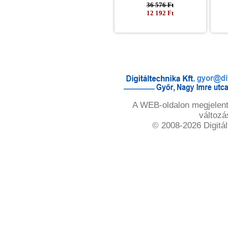
36 576 Ft
12 192 Ft
A WEB-oldalon megjelente
változá
© 2008-2026 Digitál