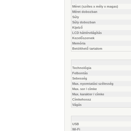
Méret (széles x mély x magas)
Méret dobozban
Súly
Súly dobozban
Kijelző
LCD háttérvilágítás
Kezelőszervek
Memória
Betölthető tartalom
Technológia
Felbontás
Sebesség
Max. nyomtatási szélesség
Max. sor / címke
Max. karakter / címke
Címkehossz
Vágás
USB
Wi-Fi