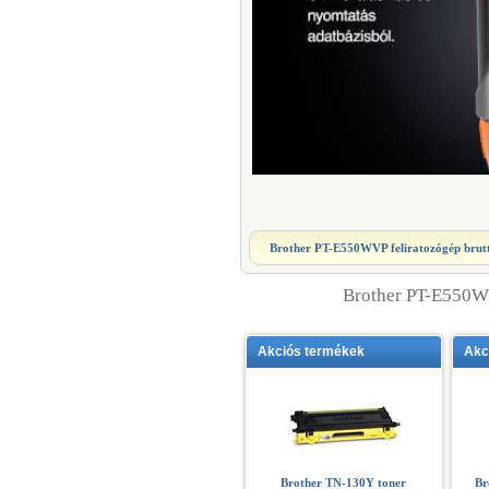
Brother PT-E550WVP feliratozógép
brutt
Brother PT-E550W
Akciós termékek
Akc
Brother TN-130Y toner
Br