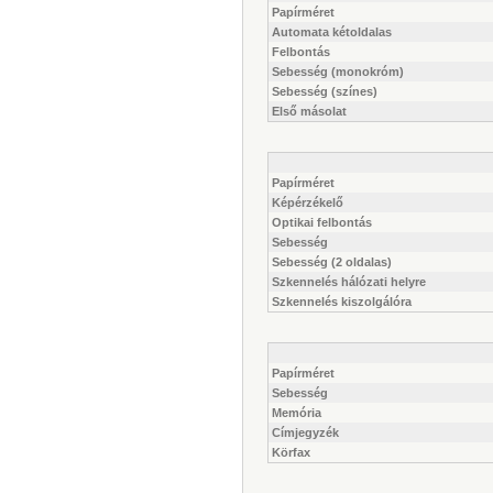
Papírméret
Automata kétoldalas
Felbontás
Sebesség (monokróm)
Sebesség (színes)
Első másolat
Papírméret
Képérzékelő
Optikai felbontás
Sebesség
Sebesség (2 oldalas)
Szkennelés hálózati helyre
Szkennelés kiszolgálóra
Papírméret
Sebesség
Memória
Címjegyzék
Körfax