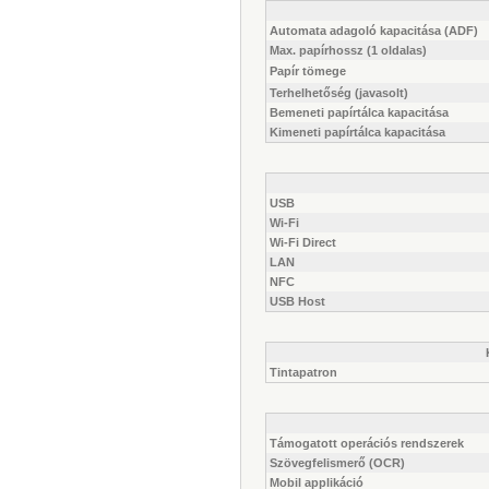
Automata adagoló kapacitása (ADF)
Max. papírhossz (1 oldalas)
Papír tömege
Terhelhetőség (javasolt)
Bemeneti papírtálca kapacitása
Kimeneti papírtálca kapacitása
USB
Wi-Fi
Wi-Fi Direct
LAN
NFC
USB Host
Tintapatron
Támogatott operációs rendszerek
Szövegfelismerő (OCR)
Mobil applikáció