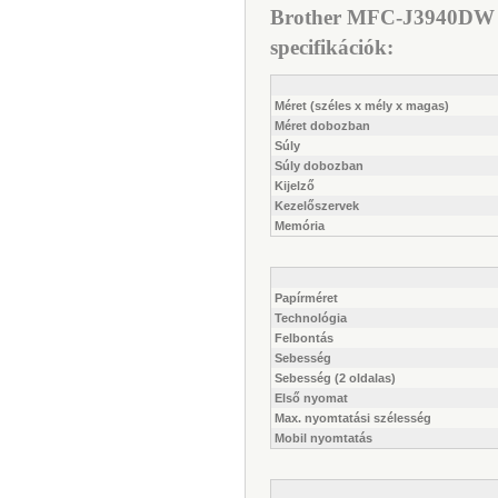
Brother MFC-J3940DW wi
specifikációk:
Méret (széles x mély x magas)
Méret dobozban
Súly
Súly dobozban
Kijelző
Kezelőszervek
Memória
Papírméret
Technológia
Felbontás
Sebesség
Sebesség (2 oldalas)
Első nyomat
Max. nyomtatási szélesség
Mobil nyomtatás