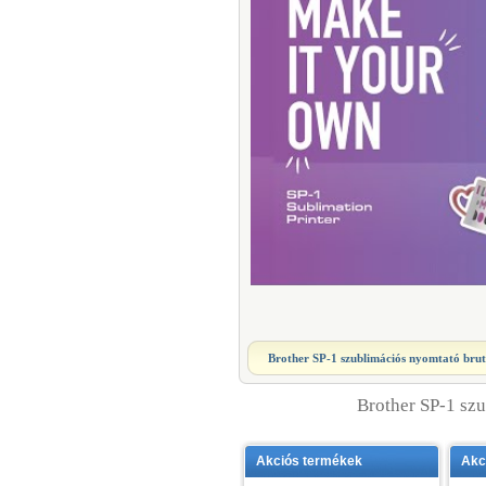
Brother SP-1 szublimációs nyomtató
brut
Brother SP-1 sz
Akciós termékek
Akc