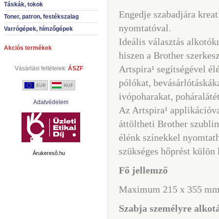
Táskák, tokok
Engedje szabadjára kreat
Toner, patron, festékszalag
nyomtatóval.
Varrógépek, hímzőgépek
Ideális választás alkotó
Akciós termékek
hiszen a Brother szerkesz
Artspira¹ segítségével é
Vásárlási feltételek:
ÁSZF
pólókat, bevásárlótáskák
ivópoharakat, poháralátét
Adatvédelem
Az Artspira¹ applikációv
áttöltheti Brother szubl
élénk színekkel nyomtath
szükséges hőprést külön 
Árukeresõ.hu
Fő jellemző
Maximum 215 x 355 mm-
Szabja személyre alkotá