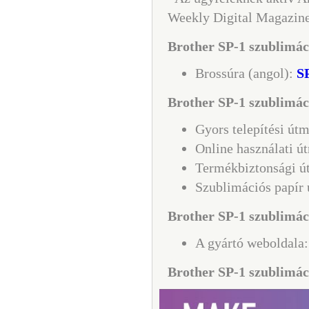
Weekly Digital Magazine
Brother SP-1 szublimác
Brossúra (angol):
S
Brother SP-1 szublimác
Gyors telepítési út
Online használati ú
Termékbiztonsági ú
Szublimációs papír 
Brother SP-1 szublimáci
A gyártó weboldala
Brother SP-1 szublimác