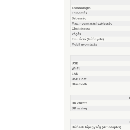
Technológia
Felbontás
Sebesség
Max. nyomtatási szélesség
Címkehossz
Vágás
Emuláció (leírónyelv)
Mobil nyomtatás
USB
Wi-Fi
LAN
USB Host
Bluetooth
DK etikett
DK szalag
Hálózati tápegység (AC adapter)